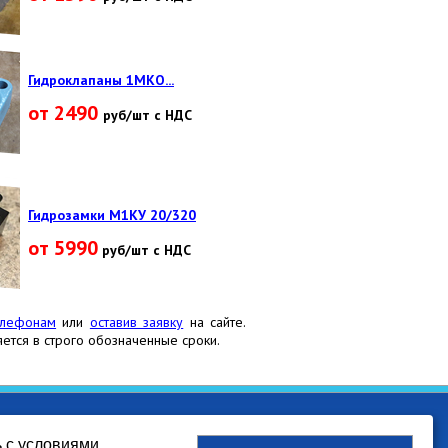
Гидроклапаны 1МКО...
от 2490
руб/шт с НДС
Гидрозамки М1КУ 20/320
от 5990
руб/шт с НДС
елефонам
или
оставив заявку
на сайте.
ется в строго обозначенные сроки.
ООО "ТТ" г. Екатеринбург 2015
ь с условиями