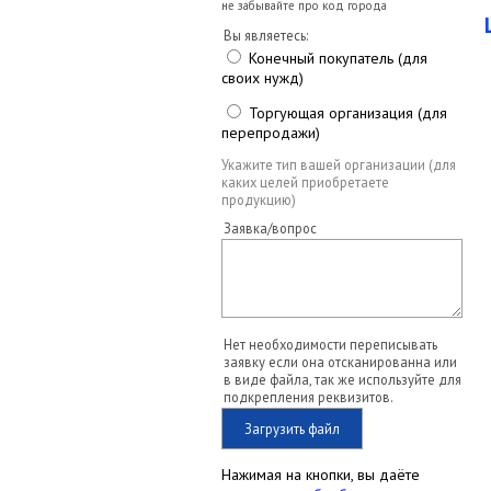
не забывайте про код города
Вы являетесь:
Конечный покупатель (для
своих нужд)
Торгующая организация (для
перепродажи)
Укажите тип вашей организации (для
каких целей приобретаете
продукцию)
Заявка/вопрос
Нет необходимости переписывать
заявку если она отсканированна или
в виде файла, так же используйте для
подкрепления реквизитов.
Загрузить файл
Нажимая на кнопки, вы даёте