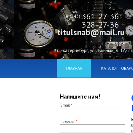
361-27-36
8 (343)
328-27-36
titulsnab@mail.ru
г. Екатеринбург, ул. Лукиных, д. 1А/2 
ГЛАВНАЯ
КАТАЛОГ ТОВАР
Напишите нам!
Email
Телефон