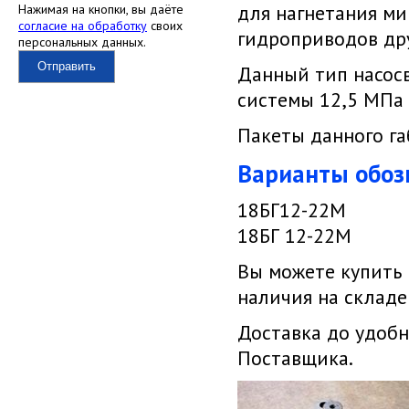
для нагнетания ми
Нажимая на кнопки, вы даёте
согласие на обработку
своих
гидроприводов др
персональных данных.
Отправить
Данный тип насосв
системы 12,5 МПа 
Пакеты данного г
Варианты обоз
18БГ12-22М
18БГ 12-22М
Вы можете купить
наличия на складе
Доставка до удобн
Поставщика.