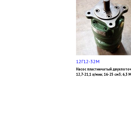
12Г12-32М
Насос пластинчатый двухпото
12,7-21,1 л/мин; 16-25 см3; 6,3 