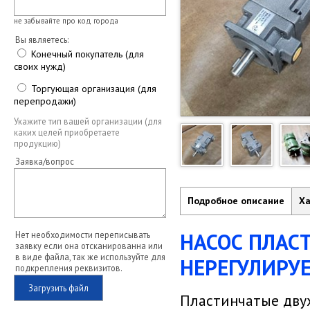
не забывайте про код города
Вы являетесь:
Конечный покупатель (для
своих нужд)
Торгующая организация (для
перепродажи)
Укажите тип вашей организации (для
каких целей приобретаете
продукцию)
Заявка/вопрос
Подробное описание
Ха
НАСОС ПЛАС
Нет необходимости переписывать
заявку если она отсканированна или
в виде файла, так же используйте для
НЕРЕГУЛИРУ
подкрепления реквизитов.
Загрузить файл
Пластинчатые дву