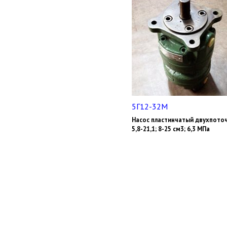
5Г12-32М
Насос пластинчатый двухпото
5,8-21,1; 8-25 см3; 6,3 МПа