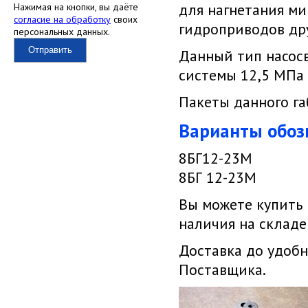
для нагнетания ми
Нажимая на кнопки, вы даёте
согласие на обработку
своих
гидроприводов др
персональных данных.
Отправить
Данный тип насосв
системы 12,5 МПа 
Пакеты данного г
Варианты обоз
8БГ12-23М
8БГ 12-23М
Вы можете купить
наличия на складе
Доставка до удобн
Поставщика.