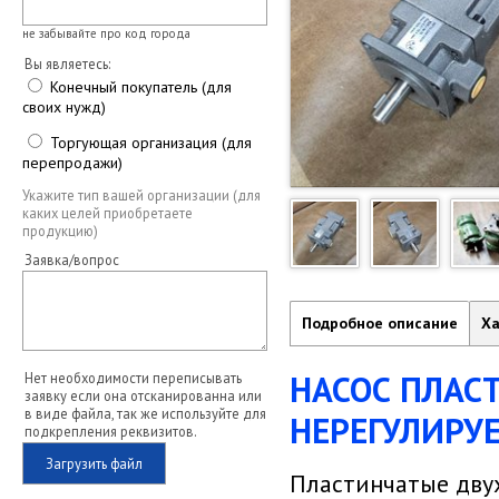
не забывайте про код города
Вы являетесь:
Конечный покупатель (для
своих нужд)
Торгующая организация (для
перепродажи)
Укажите тип вашей организации (для
каких целей приобретаете
продукцию)
Заявка/вопрос
Подробное описание
Ха
НАСОС ПЛАС
Нет необходимости переписывать
заявку если она отсканированна или
в виде файла, так же используйте для
НЕРЕГУЛИРУ
подкрепления реквизитов.
Загрузить файл
Пластинчатые дву