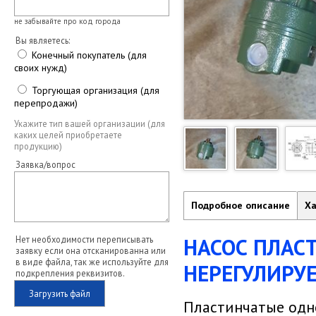
не забывайте про код города
Вы являетесь:
Конечный покупатель (для
своих нужд)
Торгующая организация (для
перепродажи)
Укажите тип вашей организации (для
каких целей приобретаете
продукцию)
Заявка/вопрос
Подробное описание
Ха
НАСОС ПЛА
Нет необходимости переписывать
заявку если она отсканированна или
в виде файла, так же используйте для
НЕРЕГУЛИРУ
подкрепления реквизитов.
Загрузить файл
Пластинчатые одн