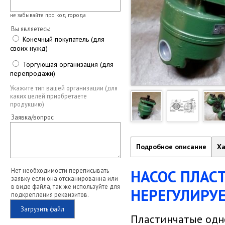
не забывайте про код города
Вы являетесь:
Конечный покупатель (для
своих нужд)
Торгующая организация (для
перепродажи)
Укажите тип вашей организации (для
каких целей приобретаете
продукцию)
Заявка/вопрос
Подробное описание
Ха
НАСОС ПЛА
Нет необходимости переписывать
заявку если она отсканированна или
в виде файла, так же используйте для
НЕРЕГУЛИРУ
подкрепления реквизитов.
Загрузить файл
Пластинчатые одн