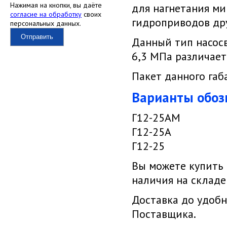
Нажимая на кнопки, вы даёте
для нагнетания ми
согласие на обработку
своих
гидроприводов др
персональных данных.
Отправить
Данный тип насосв
6,3 МПа различает
Пакет данного га
Варианты обоз
Г12-25АМ
Г12-25А
Г12-25
Вы можете купить
наличия на складе
Доставка до удобн
Поставщика.