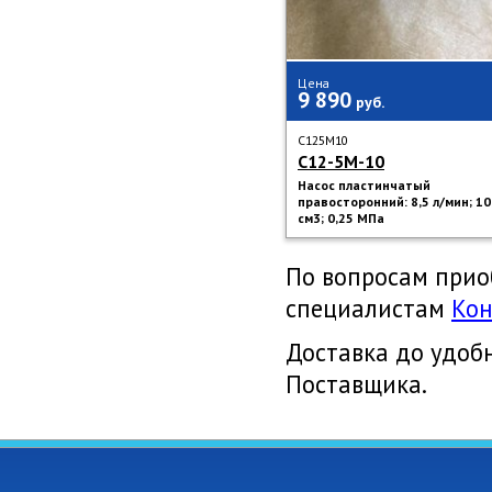
Цена
9 890
руб.
C125M10
С12-5М-10
Насос пластинчатый
правосторонний: 8,5 л/мин; 10
см3; 0,25 МПа
По вопросам прио
специалистам
Кон
Доставка до удоб
Поставщика.