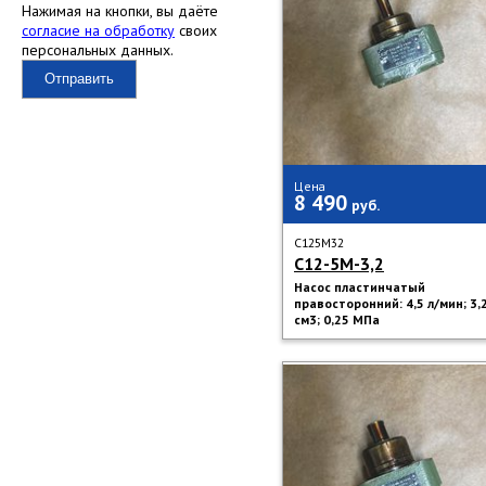
Нажимая на кнопки, вы даёте
согласие на обработку
своих
персональных данных.
Отправить
Цена
8 490
руб.
C125M32
С12-5М-3,2
Насос пластинчатый
правосторонний: 4,5 л/мин; 3,
см3; 0,25 МПа