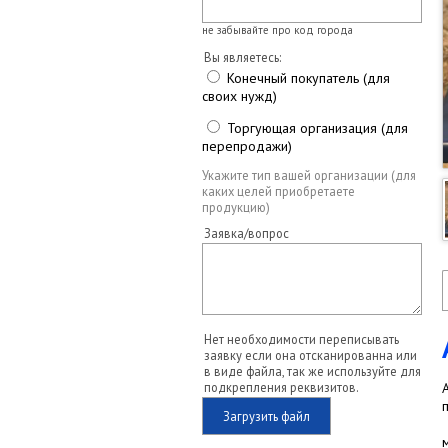
не забывайте про код города
Вы являетесь:
Конечный покупатель (для
своих нужд)
Торгующая организация (для
перепродажи)
Укажите тип вашей организации (для
каких целей приобретаете
продукцию)
Заявка/вопрос
Нет необходимости переписывать
заявку если она отсканированна или
в виде файла, так же используйте для
подкрепления реквизитов.
Загрузить файл