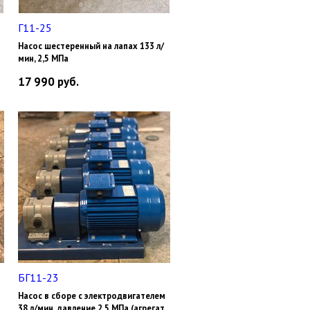
Г11-25
Насос шестеренный на лапах 133 л/
мин, 2,5 МПа
17 990
руб.
БГ11-23
Насос в сборе с электродвигателем
38 л/мин, давление 2,5 МПа (агрегат