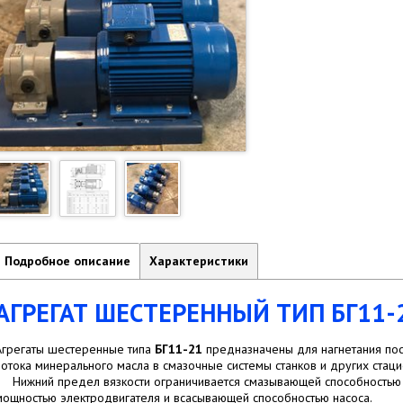
Подробное описание
Характеристики
АГРЕГАТ ШЕСТЕРЕННЫЙ ТИП БГ11-
Агрегаты шестеренные типа
Б
Г11-21
предназначены для нагнетания пос
потока минерального масла в смазочные системы станков и других ста
Нижний предел вязкости ограничивается смазывающей способностью 
мощностью электродвигателя и всасывающей способностью насоса.