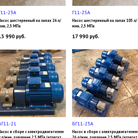
Г11-23А
Г11-25А
Насос шестеренный на лапах 26 л/
Насос шестеренный на лапах 105 л/
мин, 2,5 МПа
мин, 2,5 МПа
13 990
руб.
17 990
руб.
БГ11-21
БГ11-23А
Насос в сборе с электродвигателем
Насос в сборе с электродвигателем
9 л/мин, давление 2,5 МПа (агрегат
26 л/мин, давление 2,5 МПа (агрегат