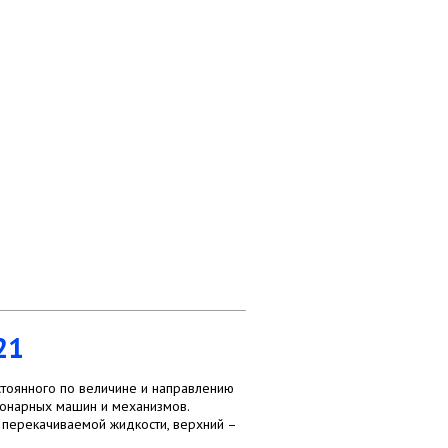
21
тоянного по величине и направлению
ционарных машин и механизмов.
перекачиваемой жидкости, верхний –