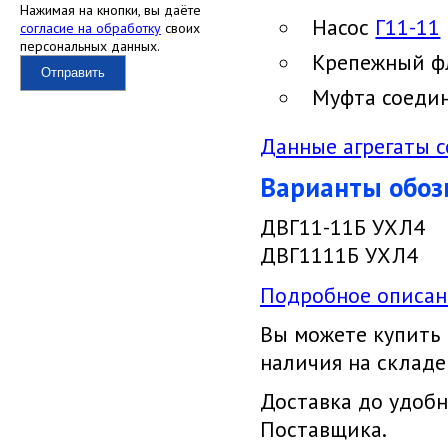
Нажимая на кнопки, вы даёте
Насос
Г11-11
согласие на обработку
своих
персональных данных.
Крепежный ф
Отправить
Муфта соеди
Данные агрегаты со
Варианты обоз
ДВГ11-11Б УХЛ4
ДВГ1111Б УХЛ4
Подробное описани
Вы можете купить
наличия на складе
Доставка до удобн
Поставщика.