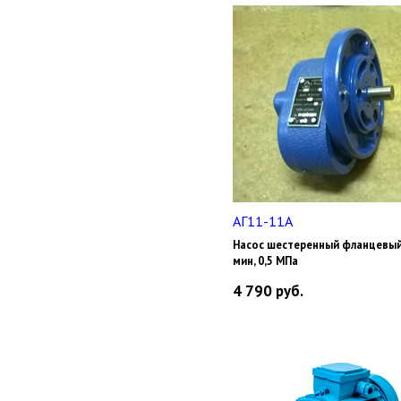
АГ11-11А
Насос шестеренный фланцевый 
мин, 0,5 МПа
4 790
руб.