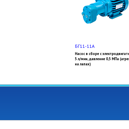
БГ11-11А
Насос в сборе с электродвигат
5 л/мин, давление 0,5 МПа (агре
на лапах)