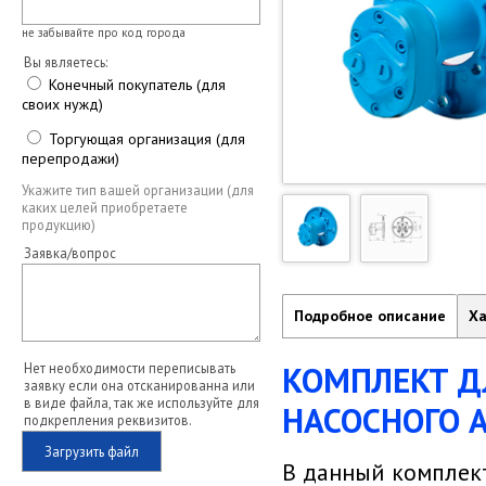
не забывайте про код города
Вы являетесь:
Конечный покупатель (для
своих нужд)
Торгующая организация (для
перепродажи)
Укажите тип вашей организации (для
каких целей приобретаете
продукцию)
Заявка/вопрос
Подробное описание
Ха
КОМПЛЕКТ Д
Нет необходимости переписывать
заявку если она отсканированна или
в виде файла, так же используйте для
НАСОСНОГО А
подкрепления реквизитов.
Загрузить файл
В данный комплек