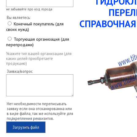
ГИДРОКЛ
ПЕРЕЛ
не забывайте про код города
Вы являетесь:
СПРАВОЧНАЯ 
Конечный покупатель (для
своих нужд)
Торгующая организация (для
перепродажи)
Укажите тип вашей организации (для
каких целей приобретаете
продукцию)
Заявка/вопрос
Нет необходимости переписывать
заявку если она отсканированна или
в виде файла, так же используйте для
подкрепления реквизитов.
Загрузить файл