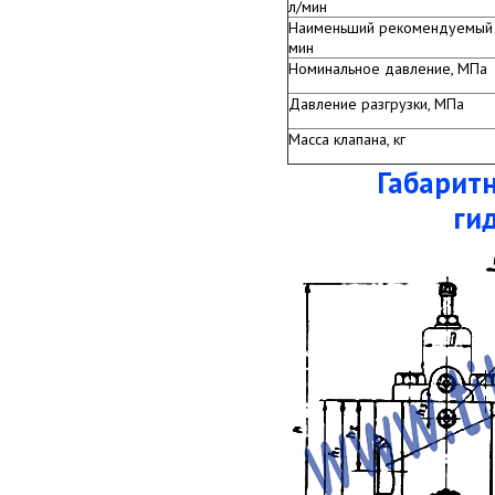
л/мин
Наименьший рекомендуемый 
мин
Номинальное давление, МПа
Давление разгрузки, МПа
Масса клапана, кг
Габарит
ги