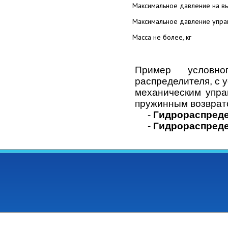
Максимальное давление на вы
Максимальное давление управ
Масса не более, кг
Пример условног
распределителя, с 
механическим упра
пружинным возврато
-
Гидрораспреде
-
Гидрораспреде