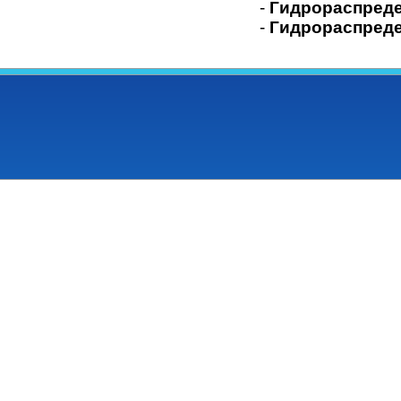
-
Гидрораспреде
-
Гидрораспред