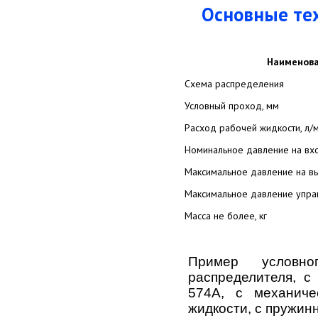
Основные те
Наименова
Схема распределения
Условный проход, мм
Расход рабочей жидкости, л/
Номинальное давление на вход
Максимальное давление на вы
Максимальное давление управ
Масса не более, кг
Пример условног
распределителя, с
574A, с механиче
жидкости, с пружин