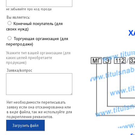
не забывайте про код города
Вы являетесь:
Конечный покупатель (для
своих нужд)
Х
Торгующая организация (для
перепродажи)
Укажите тип вашей организации (для
каких целей приобретаете
продукцию)
Заявка/вопрос
Нет необходимости переписывать
заявку если она отсканированна или
в виде файла, так же используйте для
подкрепления реквизитов.
Загрузить файл