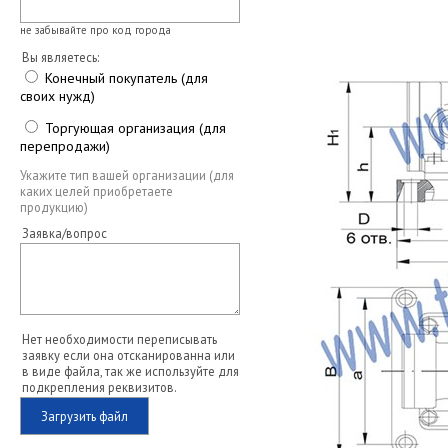
не забывайте про код города
Вы являетесь:
Конечный покупатель (для
своих нужд)
Торгующая организация (для
перепродажи)
Укажите тип вашей организации (для
каких целей приобретаете
продукцию)
Заявка/вопрос
Нет необходимости переписывать
заявку если она отсканированна или
в виде файла, так же используйте для
подкрепления реквизитов.
Загрузить файл