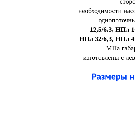
стор
необходимости
нас
однопоточн
12,5/6.3, НПл 1
НПл 32/6,3, НПл 4
МПа габар
изготовлены с ле
Размеры на