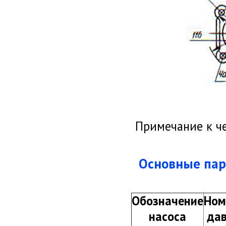
Примечание к че
Основные пара
Обозначение
Ном
насоса
дав