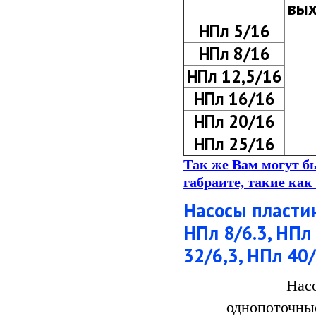
вых
НПл 5/16
НПл 8/16
НПл 12,5/16
НПл 16/16
НПл 20/16
НПл 25/16
Так же Вам могут б
габраите,
такие как
Насосы пласти
НПл 8/6.3, НПл 
32/6,3, НПл 40/
Нас
однопоточн