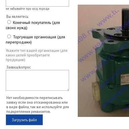
не забывайте про код города
Вы являетесь:
Конечный покупатель (для
своих нужд)
Торгующая организация (для
перепродажи)
Укажите тип вашей организации (для
каких целей приобретаете
продукцию)
Заявка/вопрос
Нет необходимости переписывать
заявку если она отсканированна или
в виде файла, так же используйте для
подкрепления реквизитов.
Загрузить файл