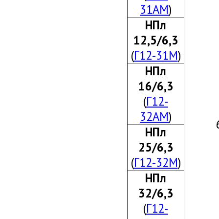
31АМ
)
НПл
12,5/6,3
(
Г12-31М
)
НПл
16/6,3
(
Г12-
32АМ
)
НПл
25/6,3
(
Г12-32М
)
НПл
32/6,3
(
Г12-