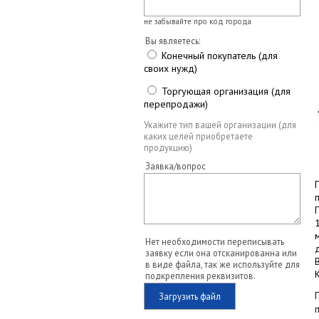
не забывайте про код города
Вы являетесь:
Конечный покупатель (для
своих нужд)
Торгующая организация (для
перепродажи)
Укажите тип вашей организации (для
каких целей приобретаете
продукцию)
Заявка/вопрос
Нет необходимости переписывать
заявку если она отсканированна или
в виде файла, так же используйте для
подкрепления реквизитов.
Загрузить файл