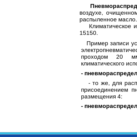
Пневмораспредел
воздухе, очищенно
распыленное масло.
Климатическое исп
15150.
Пример записи усл
электропневматиче
проходом 20 мм
климатического исп
- пневмораспредел
- то же, для расп
присоединением пн
размещения 4:
- пневмораспредел