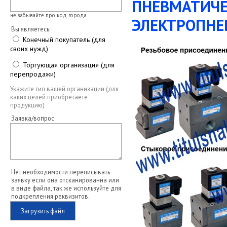
ПНЕВМАТИЧЕ
не забывайте про код города
ЭЛЕКТРОПНЕ
Вы являетесь:
Конечный покупатель (для
своих нужд)
Торгующая организация (для
перепродажи)
Укажите тип вашей организации (для
каких целей приобретаете
продукцию)
Заявка/вопрос
Нет необходимости переписывать
заявку если она отсканированна или
в виде файла, так же используйте для
подкрепления реквизитов.
Загрузить файл