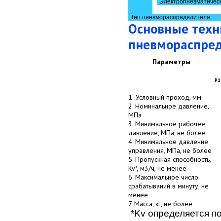
Электропневматичес
Тип пневмораспределителя
Основные техн
пневмораспред
Параметры
Р1
1 .Условный проход, мм
2. Номинальное давление,
МПа
3. Минимальное рабочее
давление, МПа, не более
4. Минимальное давление
управления, МПа, не более
5. Пропускная способность,
Kv*, м3/ч, не менее
6. Максимальное число
срабатываний в минуту, не
менее
7. Масса, кг, не более
*Kv определяется п