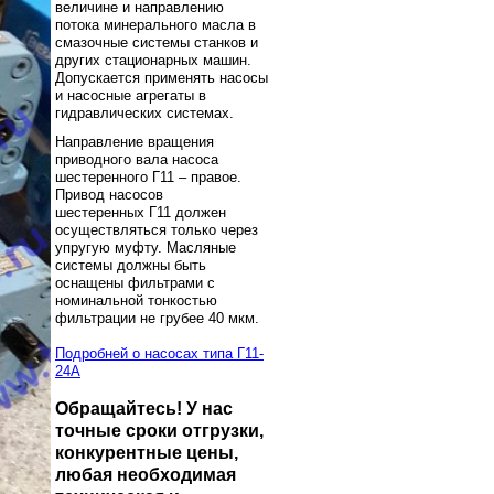
величине и направлению
потока минерального масла в
смазочные системы станков и
других стационарных машин.
Допускается применять насосы
и насосные агрегаты в
гидравлических системах.
Направление вращения
приводного вала насоса
шестеренного Г11 – правое.
Привод насосов
шестеренных Г11 должен
осуществляться только через
упругую муфту. Масляные
системы должны быть
оснащены фильтрами с
номинальной тонкостью
фильтрации не грубее 40 мкм.
Подробней о насосах типа Г11-
24А
Обращайтесь! У нас
точные сроки отгрузки,
конкурентные цены,
любая необходимая