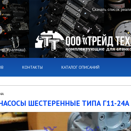
Скачать список реал
комплектующие для станко
(мр. Уралмаш)
ОВ
КОНТАКТЫ
КАТАЛОГ ОПИСАНИЙ
24А
НАСОСЫ ШЕСТЕРЕННЫЕ ТИПА Г11-24А