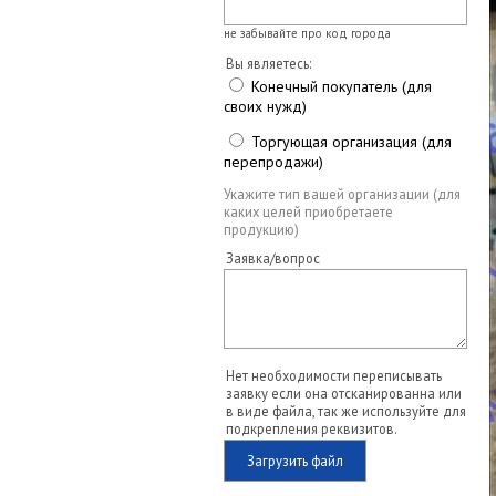
не забывайте про код города
Вы являетесь:
Конечный покупатель (для
своих нужд)
Торгующая организация (для
перепродажи)
Укажите тип вашей организации (для
каких целей приобретаете
продукцию)
Заявка/вопрос
Нет необходимости переписывать
заявку если она отсканированна или
в виде файла, так же используйте для
подкрепления реквизитов.
Загрузить файл