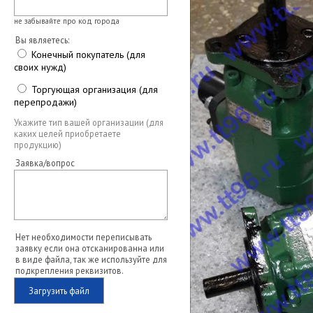
не забывайте про код города
Вы являетесь:
Конечный покупатель (для
своих нужд)
Торгующая организация (для
перепродажи)
Укажите тип вашей организации (для
каких целей приобретаете
продукцию)
Заявка/вопрос
Нет необходимости переписывать
заявку если она отсканированна или
в виде файла, так же используйте для
подкрепления реквизитов.
Загрузить файл