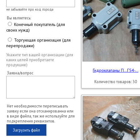
не забывайте про код города
Вы являетесь:
Конечный покупатель (для
своих нужд)
Торгующая организация (для
перепродажи)
Укажите тип вашей организации (для
каких целей приобретаете
продукцию)
Гидроклапаны П...Г54-...
Заявка/вопрос
Количество товаров: 30
Нет необходимости переписывать
заявку если она отсканированна или
в виде файла, так же используйте для
подкрепления реквизитов.
Загрузить файл