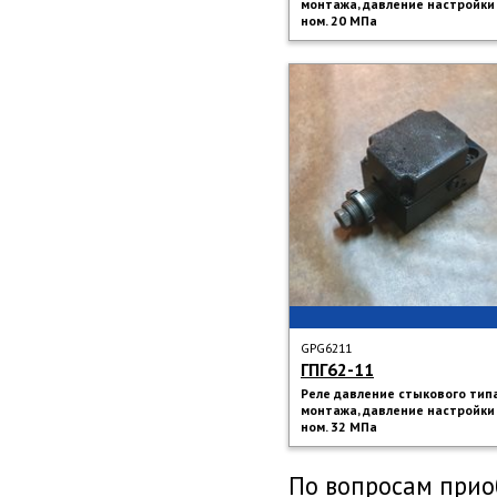
монтажа, давление настройки
ном. 20 МПа
GPG6211
ГПГ62-11
Реле давление стыкового тип
монтажа, давление настройки
ном. 32 МПа
По вопросам прио