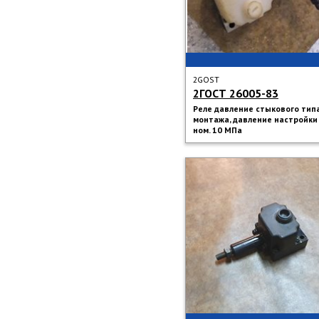
2GOST
2ГОСТ 26005-83
Реле давление стыкового тип
монтажа, давление настройки
ном. 10 МПа