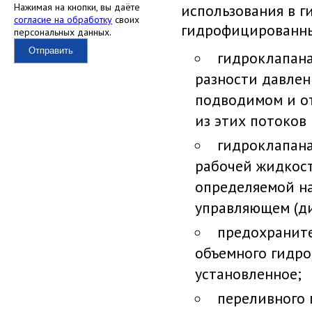
Нажимая на кнопки, вы даёте
использования в г
согласие на обработку
своих
гидрофицированны
персональных данных.
Отправить
гидроклапана
разности давлен
подводимом и о
из этих потоков
гидроклапана
рабочей жидкос
определяемой на
управляющем (ди
предохраните
объемного гидр
установленное;
переливного 