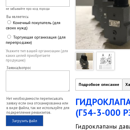
не забывайте про код города
Вы являетесь:
Конечный покупатель (для
своих нужд)
Торгующая организация (для
перепродажи)
Укажите тип вашей организации (для
каких целей приобретаете
продукцию)
Заявка/вопрос
Подробное описание
Ха
ГИДРОКЛАПА
Нет необходимости переписывать
заявку если она отсканированна или
в виде файла, так же используйте для
(Г54-3-000 Р
подкрепления реквизитов.
Загрузить файл
Гидроклапаны дав