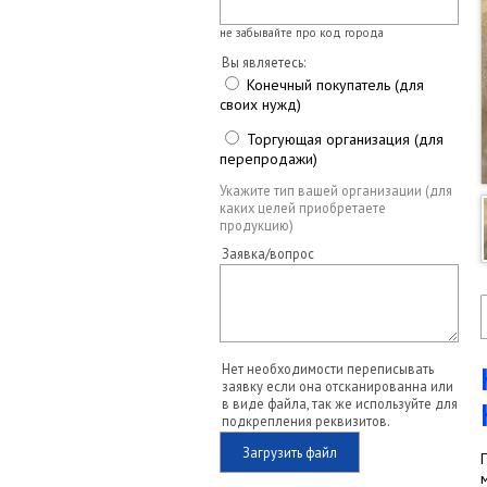
не забывайте про код города
Вы являетесь:
Конечный покупатель (для
своих нужд)
Торгующая организация (для
перепродажи)
Укажите тип вашей организации (для
каких целей приобретаете
продукцию)
Заявка/вопрос
Нет необходимости переписывать
заявку если она отсканированна или
в виде файла, так же используйте для
подкрепления реквизитов.
Загрузить файл