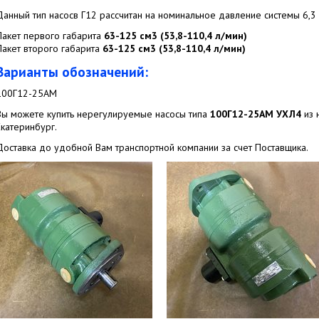
Данный тип насосв Г12 рассчитан на номинальное давление системы 6,3 
Пакет первого габарита
63-125 см3 (53,8-110,4 л/мин)
Пакет второго габарита
63-125 см3 (53,8-110,4 л/мин)
Варианты обозначений:
100Г12-25АМ
Вы можете купить нерегулируемые насосы типа
100Г12-25АМ УХЛ4
из 
Екатеринбург.
Доставка до удобной Вам транспортной компании за счет Поставщика.