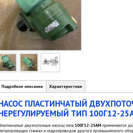
Подробное описание
Характеристики
НАСОС ПЛАСТИНЧАТЫЙ ДВУХПОТ
НЕРЕГУЛИРУЕМЫЙ ТИП 100Г12-25
Пластинчатые двухпоточные насосы типа
100Г12-25АМ
применяются для
металорежущих станках и гидроприводов другого промышленного обо