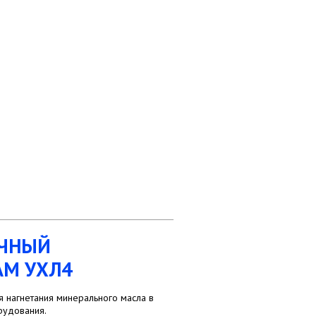
ОЧНЫЙ
АМ УХЛ4
 нагнетания минерального масла в
рудования.