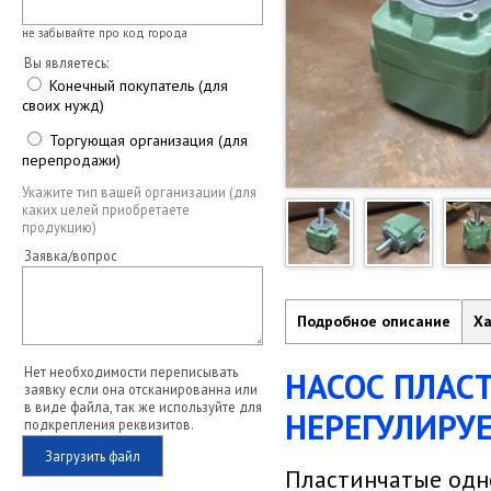
не забывайте про код города
Вы являетесь:
Конечный покупатель (для
своих нужд)
Торгующая организация (для
перепродажи)
Укажите тип вашей организации (для
каких целей приобретаете
продукцию)
Заявка/вопрос
Подробное описание
Ха
Нет необходимости переписывать
НАСОС ПЛА
заявку если она отсканированна или
в виде файла, так же используйте для
НЕРЕГУЛИРУ
подкрепления реквизитов.
Загрузить файл
Пластинчатые одн