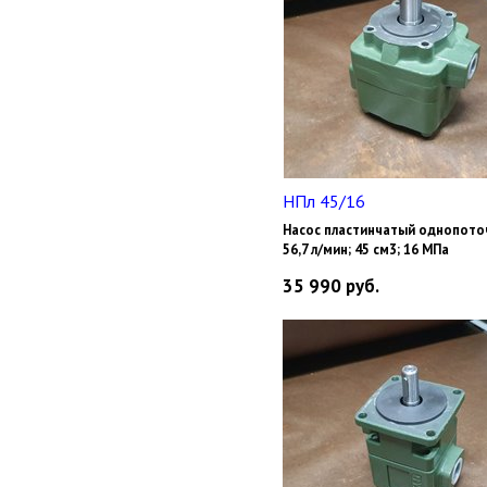
НПл 45/16
Насос пластинчатый однопото
56,7 л/мин; 45 см3; 16 МПа
35 990
руб.