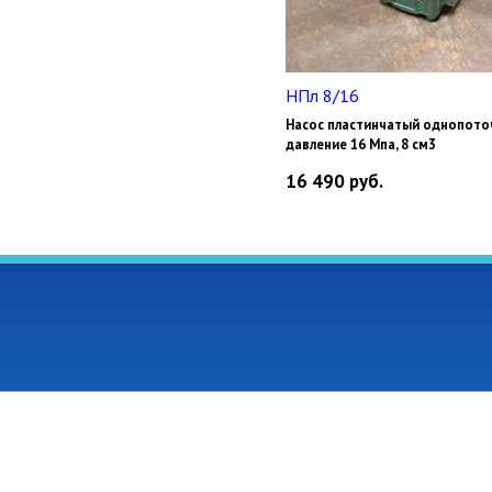
НПл 8/16
Насос пластинчатый однопото
давление 16 Мпа, 8 см3
16 490
руб.