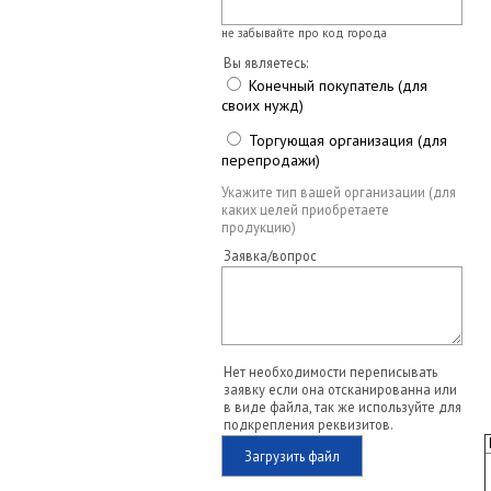
не забывайте про код города
Вы являетесь:
Конечный покупатель (для
своих нужд)
Торгующая организация (для
перепродажи)
Укажите тип вашей организации (для
каких целей приобретаете
продукцию)
Заявка/вопрос
Нет необходимости переписывать
заявку если она отсканированна или
в виде файла, так же используйте для
подкрепления реквизитов.
Загрузить файл