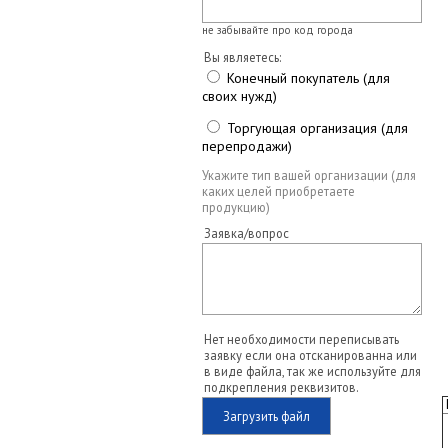
не забывайте про код города
Вы являетесь:
Конечный покупатель (для
своих нужд)
Торгующая организация (для
перепродажи)
Укажите тип вашей организации (для
каких целей приобретаете
продукцию)
Заявка/вопрос
Нет необходимости переписывать
заявку если она отсканированна или
в виде файла, так же используйте для
подкрепления реквизитов.
Загрузить файл