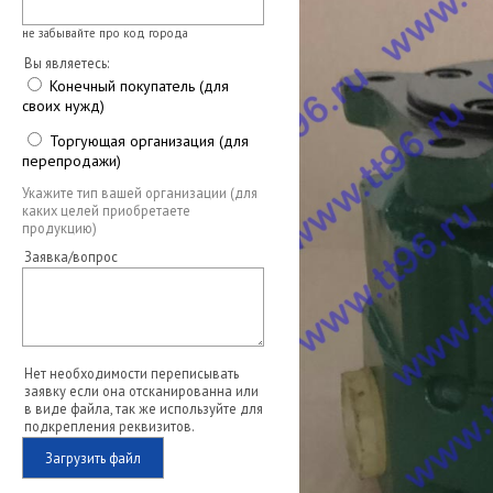
не забывайте про код города
Вы являетесь:
Конечный покупатель (для
своих нужд)
Торгующая организация (для
перепродажи)
Укажите тип вашей организации (для
каких целей приобретаете
продукцию)
Заявка/вопрос
Нет необходимости переписывать
заявку если она отсканированна или
в виде файла, так же используйте для
подкрепления реквизитов.
Загрузить файл