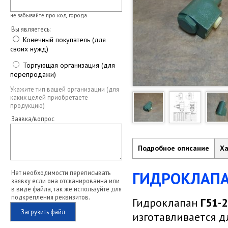
не забывайте про код города
Вы являетесь:
Конечный покупатель (для
своих нужд)
Торгующая организация (для
перепродажи)
Укажите тип вашей организации (для
каких целей приобретаете
продукцию)
Заявка/вопрос
Подробное описание
Ха
ГИДРОКЛАПАН
Нет необходимости переписывать
заявку если она отсканированна или
в виде файла, так же используйте для
подкрепления реквизитов.
Гидроклапан
Г51-2
Загрузить файл
изготавливается д