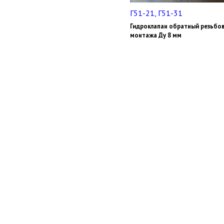
Г51-21, Г51-31
Гидроклапан обратный резьбо
монтажа Ду 8 мм