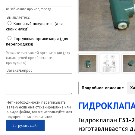
не забывайте про код города
Вы являетесь:
Конечный покупатель (для
своих нужд)
Торгующая организация (для
перепродажи)
Укажите тип вашей организации (для
каких целей приобретаете
продукцию)
Заявка/вопрос
Подробное описание
Ха
ГИДРОКЛАПАН
Нет необходимости переписывать
заявку если она отсканированна или
в виде файла, так же используйте для
подкрепления реквизитов.
Гидроклапан
Г51-2
Загрузить файл
изготавливается д